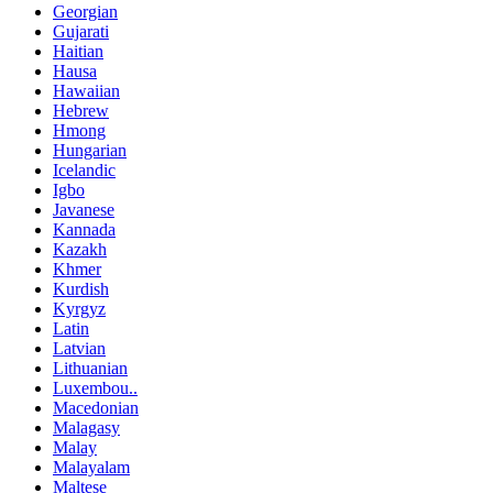
Georgian
Gujarati
Haitian
Hausa
Hawaiian
Hebrew
Hmong
Hungarian
Icelandic
Igbo
Javanese
Kannada
Kazakh
Khmer
Kurdish
Kyrgyz
Latin
Latvian
Lithuanian
Luxembou..
Macedonian
Malagasy
Malay
Malayalam
Maltese