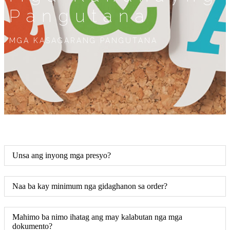
Pangutana
MGA KASAGARANG PANGUTANA
Unsa ang inyong mga presyo?
Naa ba kay minimum nga gidaghanon sa order?
Mahimo ba nimo ihatag ang may kalabutan nga mga
dokumento?