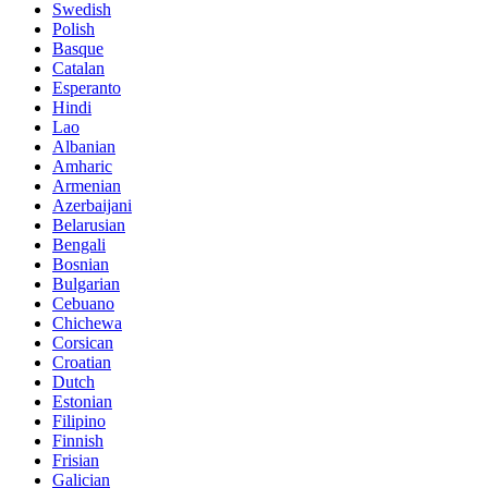
Swedish
Polish
Basque
Catalan
Esperanto
Hindi
Lao
Albanian
Amharic
Armenian
Azerbaijani
Belarusian
Bengali
Bosnian
Bulgarian
Cebuano
Chichewa
Corsican
Croatian
Dutch
Estonian
Filipino
Finnish
Frisian
Galician