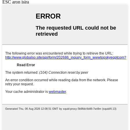
ESC aron isira